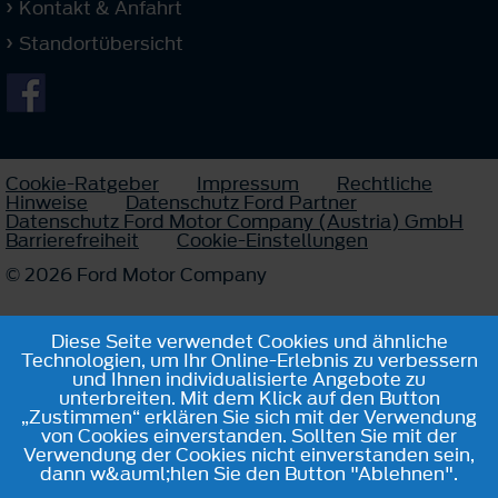
Kontakt & Anfahrt
Standortübersicht
Cookie-Ratgeber
Impressum
Rechtliche
Hinweise
Datenschutz Ford Partner
Datenschutz Ford Motor Company (Austria) GmbH
Barrierefreiheit
Cookie-Einstellungen
© 2026 Ford Motor Company
Diese Seite verwendet Cookies und ähnliche
Technologien, um Ihr Online-Erlebnis zu verbessern
und Ihnen individualisierte Angebote zu
unterbreiten. Mit dem Klick auf den Button
„Zustimmen“ erklären Sie sich mit der Verwendung
von Cookies einverstanden. Sollten Sie mit der
Verwendung der Cookies nicht einverstanden sein,
dann w&auml;hlen Sie den Button "Ablehnen".