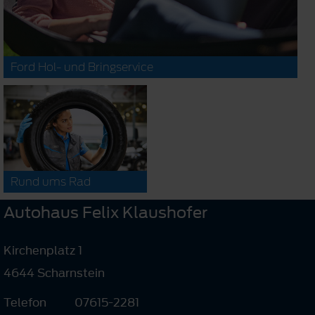
Ford Hol- und Bringservice
Rund ums Rad
Autohaus Felix Klaushofer
Kirchenplatz 1
4644 Scharnstein
Telefon
07615-2281