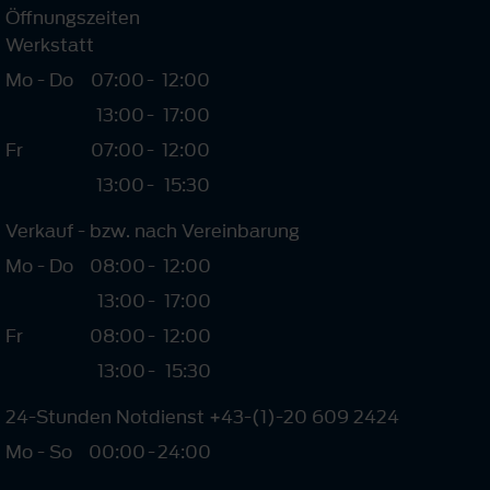
Öffnungszeiten
Werkstatt
Mo - Do
07:00
-
12:00
13:00
-
17:00
Fr
07:00
-
12:00
13:00
-
15:30
Verkauf - bzw. nach Vereinbarung
Mo - Do
08:00
-
12:00
13:00
-
17:00
Fr
08:00
-
12:00
13:00
-
15:30
24-Stunden Notdienst +43-(1)-20 609 2424
Mo - So
00:00
-
24:00